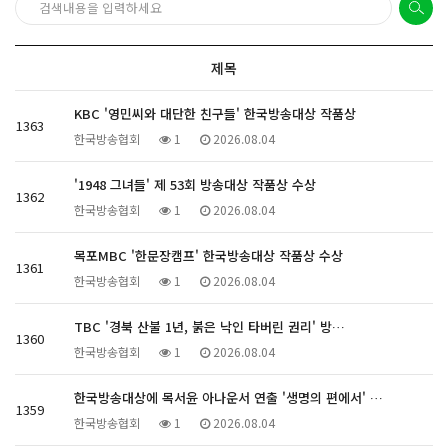
제목
KBC '영민씨와 대단한 친구들' 한국방송대상 작품상
1363
한국방송협회
1
2026.08.04
'1948 그녀들' 제 53회 방송대상 작품상 수상
1362
한국방송협회
1
2026.08.04
목포MBC '한문장캠프' 한국방송대상 작품상 수상
1361
한국방송협회
1
2026.08.04
TBC '경북 산불 1년, 붉은 낙인 타버린 권리' 방…
1360
한국방송협회
1
2026.08.04
한국방송대상에 목서윤 아나운서 연출 '생명의 편에서' …
1359
한국방송협회
1
2026.08.04