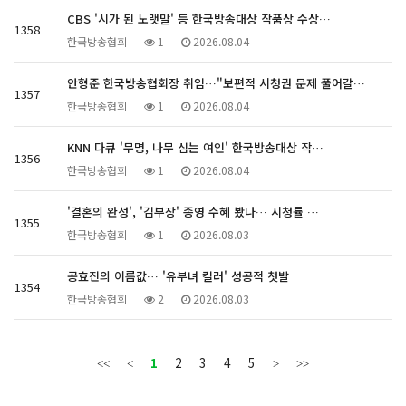
CBS '시가 된 노랫말' 등 한국방송대상 작품상 수상…
1358
한국방송협회
1
2026.08.04
안형준 한국방송협회장 취임…"보편적 시청권 문제 풀어갈…
1357
한국방송협회
1
2026.08.04
KNN 다큐 '무명, 나무 심는 여인' 한국방송대상 작…
1356
한국방송협회
1
2026.08.04
'결혼의 완성', '김부장' 종영 수혜 봤나… 시청률 …
1355
한국방송협회
1
2026.08.03
공효진의 이름값… '유부녀 킬러' 성공적 첫발
1354
한국방송협회
2
2026.08.03
1
2
3
4
5