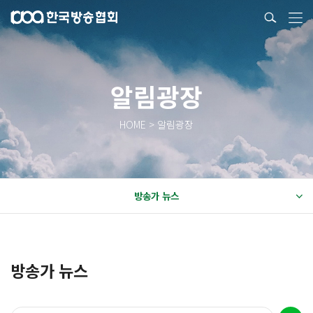
알림광장
HOME > 알림광장
방송가 뉴스
방송가 뉴스