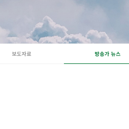
보도자료
방송가 뉴스