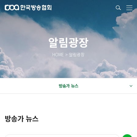
알림광장
HOME > 알림광장
방송가 뉴스
방송가 뉴스