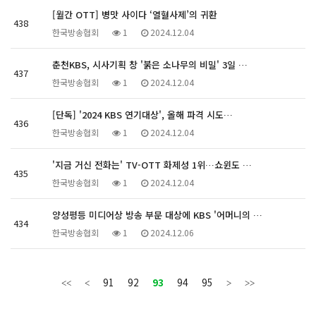
[월간 OTT] 병맛 사이다 ‘열혈사제’의 귀환
438
한국방송협회
1
2024.12.04
춘천KBS, 시사기획 창 '붉은 소나무의 비밀' 3일 …
437
한국방송협회
1
2024.12.04
[단독] '2024 KBS 연기대상', 올해 파격 시도…
436
한국방송협회
1
2024.12.04
'지금 거신 전화는' TV-OTT 화제성 1위…쇼윈도 …
435
한국방송협회
1
2024.12.04
양성평등 미디어상 방송 부문 대상에 KBS '어머니의 …
434
한국방송협회
1
2024.12.06
91
92
93
94
95