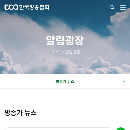
알림광장
HOME > 알림광장
방송가 뉴스
방송가 뉴스