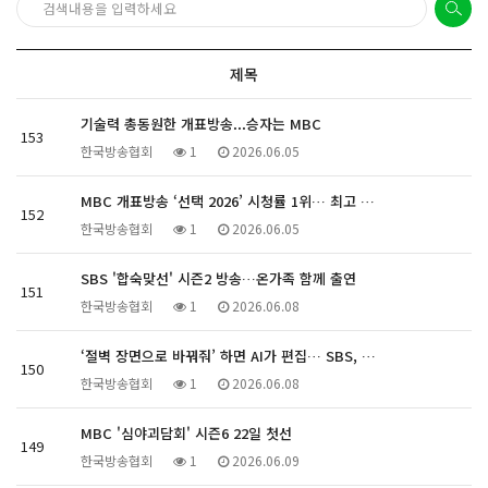
제목
기술력 총동원한 개표방송...승자는 MBC
153
한국방송협회
1
2026.06.05
MBC 개표방송 ‘선택 2026’ 시청률 1위… 최고 …
152
한국방송협회
1
2026.06.05
SBS '합숙맞선' 시즌2 방송…온가족 함께 출연
151
한국방송협회
1
2026.06.08
‘절벽 장면으로 바꿔줘’ 하면 AI가 편집… SBS, …
150
한국방송협회
1
2026.06.08
MBC '심야괴담회' 시즌6 22일 첫선
149
한국방송협회
1
2026.06.09