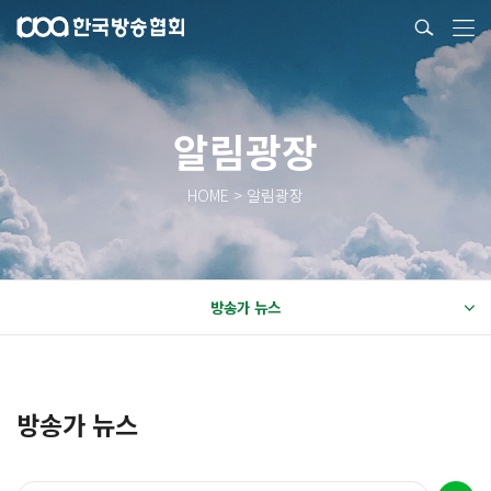
알림광장
HOME > 알림광장
방송가 뉴스
방송가 뉴스