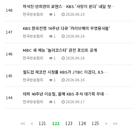
하석진·안희연의 로맨스…KBS '사랑이 온다' 내달 첫…
148
한국방송협회
1
2026.06.10
KBS 한국전쟁 76주년 다큐 '카리브해의 무명용사들'
147
한국방송협회
1
2026.06.16
MBC 새 예능 '놀러코스터' 관전 포인트 공개
146
한국방송협회
1
2026.06.16
월드컵 체코전 시청률 KBS가 JTBC 이겼다, 8.5…
145
한국방송협회
1
2026.06.16
데뷔 40주년 이승철, 올해 KBS 추석 대기획 무대 …
144
한국방송협회
1
2026.06.17
121
122
123
124
125