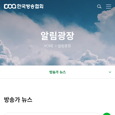
알림광장
HOME > 알림광장
방송가 뉴스
방송가 뉴스