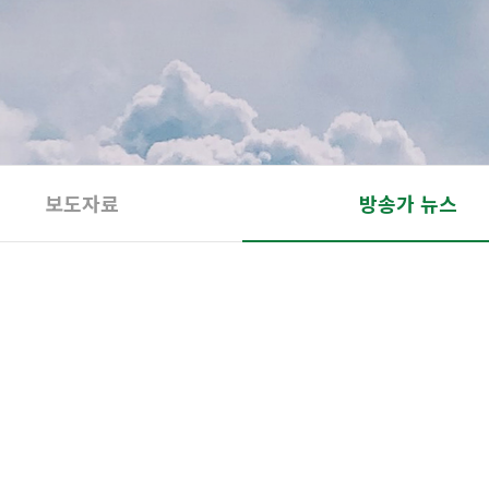
보도자료
방송가 뉴스