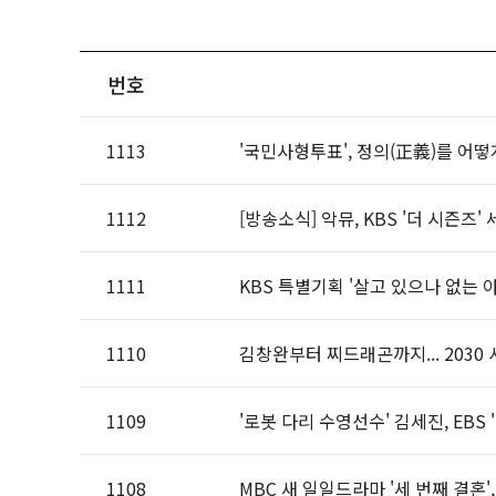
번호
1113
'국민사형투표', 정의(正義)를 어떻
1112
[방송소식] 악뮤, KBS '더 시즌즈'
1111
KBS 특별기획 '살고 있으나 없는 아
1110
김창완부터 찌드래곤까지... 2030
1109
'로봇 다리 수영선수' 김세진, EBS
1108
MBC 새 일일드라마 '세 번째 결혼',