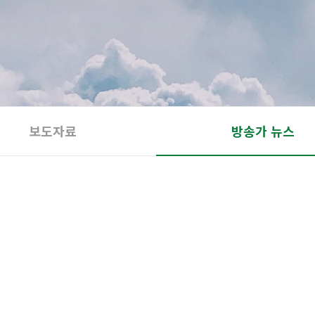
보도자료
방송가 뉴스