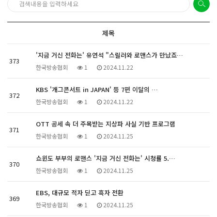
제목
'지금 거신 전화는' 유연석 "스릴러와 로맨스가 만났죠…
373
한국방송협회
1
2024.11.22
KBS '개그콘서트 in JAPAN' 등 7편 이달의 …
372
한국방송협회
1
2024.11.22
OTT 공세 속 더 주목받는 지상파 사실 기반 프로그램
371
한국방송협회
1
2024.11.25
쇼윈도 부부의 로맨스 '지금 거신 전화는' 시청률 5.…
370
한국방송협회
1
2024.11.25
EBS, 대규모 적자 딛고 흑자 전환
369
한국방송협회
1
2024.11.25