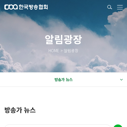
알림광장
HOME > 알림광장
방송가 뉴스
방송가 뉴스