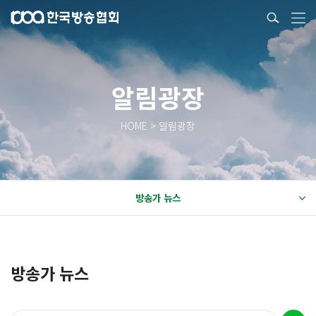
알림광장
HOME > 알림광장
방송가 뉴스
방송가 뉴스