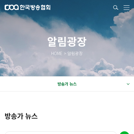
알림광장
HOME > 알림광장
방송가 뉴스
방송가 뉴스