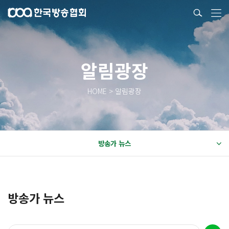
알림광장
HOME > 알림광장
방송가 뉴스
방송가 뉴스