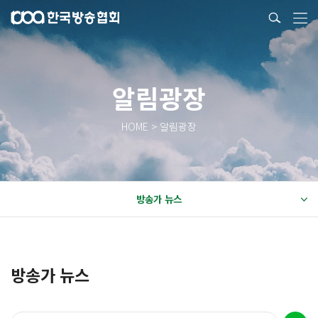
알림광장
HOME > 알림광장
방송가 뉴스
방송가 뉴스