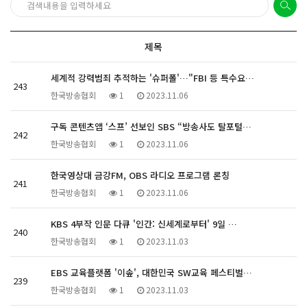
제목
세계적 강력범죄 추적하는 '슈퍼폴'…"FBI 등 특수요…
243
한국방송협회
1
2023.11.06
구독 콘텐츠앱 ‘스프’ 선보인 SBS “방송사도 탈포털…
242
한국방송협회
1
2023.11.06
한국영상대 금강FM, OBS 라디오 프로그램 론칭
241
한국방송협회
1
2023.11.06
KBS 4부작 인문 다큐 '인간: 신세계로부터' 9일 …
240
한국방송협회
1
2023.11.03
EBS 교육플랫폼 '이솦', 대한민국 SW교육 페스티벌…
239
한국방송협회
1
2023.11.03