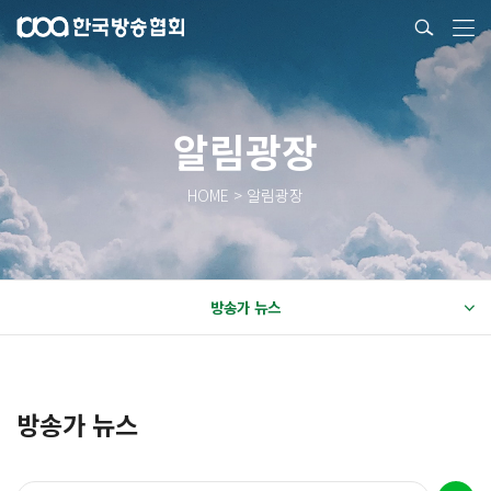
알림광장
HOME > 알림광장
방송가 뉴스
방송가 뉴스