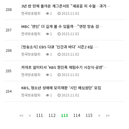
3년 반 만에 돌아온 개그콘서트 "새로운 피 수혈…과거…
238
한국방송협회
1
2023.11.02
MBC '연인' 더 길게 볼 수 있을까…"연장 방송 검…
237
한국방송협회
1
2023.11.02
[방송소식] EBS 다큐 '인간과 바다' 시즌2 6일 …
236
한국방송협회
1
2023.11.02
카자흐 알미티서 'KBS 한민족 체험수기 시상식·공연'…
235
한국방송협회
1
2023.11.02
KBS, 청소년 성매매 모의재판 ‘시민 배심원단’ 모집
234
한국방송협회
1
2023.11.02
111
112
113
114
115