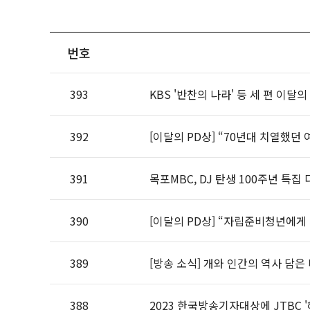
번호
393
KBS '반찬의 나라' 등 세 편 이달
392
[이달의 PD상] “70년대 치열했던
391
목포MBC, DJ 탄생 100주년 특집
390
[이달의 PD상] “자립준비청년에게 
389
[방송 소식] 개와 인간의 역사 담은 
388
2023 한국방송기자대상에 JTBC 