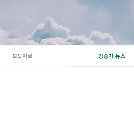
보도자료
방송가 뉴스