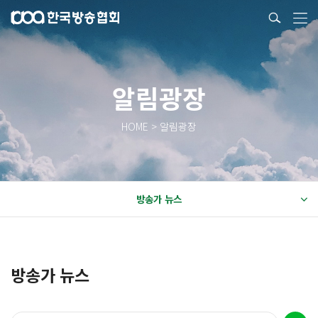
알림광장
HOME > 알림광장
방송가 뉴스
방송가 뉴스