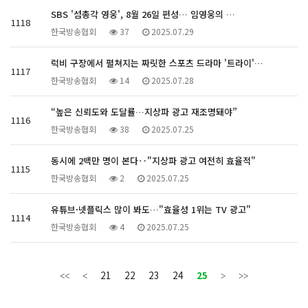
SBS '섬총각 영웅', 8월 26일 편성… 임영웅의 …
1118
한국방송협회
37
2025.07.29
럭비 구장에서 펼쳐지는 짜릿한 스포츠 드라마 '트라이'…
1117
한국방송협회
14
2025.07.28
“높은 신뢰도와 도달률…지상파 광고 재조명돼야”
1116
한국방송협회
38
2025.07.25
동시에 2백만 명이 본다‥"지상파 광고 여전히 효율적"
1115
한국방송협회
2
2025.07.25
유튜브·넷플릭스 많이 봐도…"효율성 1위는 TV 광고"
1114
한국방송협회
4
2025.07.25
21
22
23
24
25