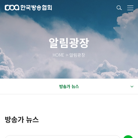
알림광장
HOME > 알림광장
방송가 뉴스
방송가 뉴스