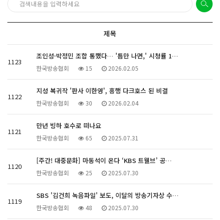
제목
조인성·박정민 조합 통했다… '틈만 나면,' 시청률 1…
1123
한국방송협회
15
2026.02.05
지성 복귀작 '판사 이한영', 흥행 다크호스 된 비결
1122
한국방송협회
30
2026.02.04
만년 빙하 호수로 떠나요
1121
한국방송협회
65
2025.07.31
[주간! 대중문화] 마동석이 온다 ‘KBS 트웰브’ 공…
1120
한국방송협회
25
2025.07.30
SBS '김건희 녹음파일' 보도, 이달의 방송기자상 수…
1119
한국방송협회
48
2025.07.30