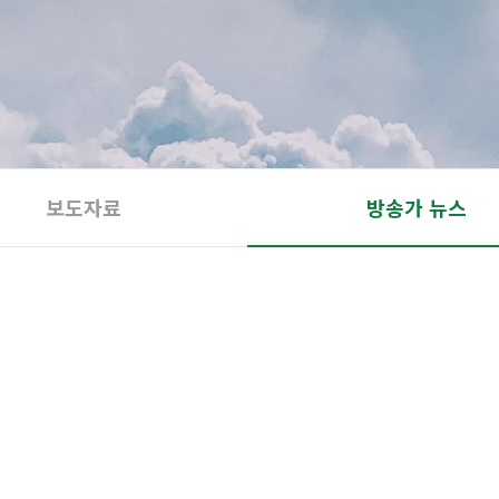
보도자료
방송가 뉴스