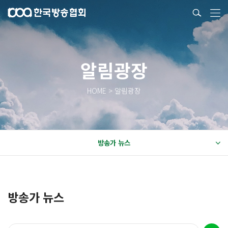
알림광장
HOME > 알림광장
방송가 뉴스
방송가 뉴스