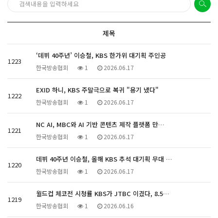
제목
‘데뷔 40주년’ 이승철, KBS 한가위 대기획 주인공
1223
한국방송협회
1
2026.06.17
EXID 하니, KBS 주말극으로 복귀 "용기 냈다"
1222
한국방송협회
1
2026.06.17
NC AI, MBC와 AI 기반 콘텐츠 제작 플랫폼 만…
1221
한국방송협회
1
2026.06.17
데뷔 40주년 이승철, 올해 KBS 추석 대기획 무대 …
1220
한국방송협회
1
2026.06.17
월드컵 체코전 시청률 KBS가 JTBC 이겼다, 8.5…
1219
한국방송협회
1
2026.06.16