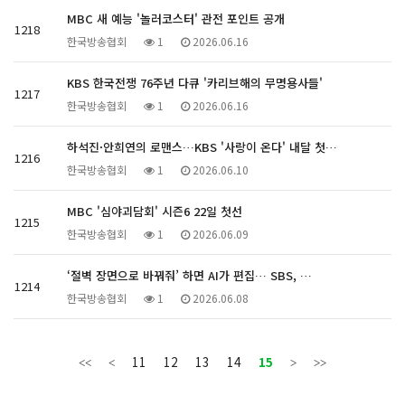
MBC 새 예능 '놀러코스터' 관전 포인트 공개
1218
한국방송협회
1
2026.06.16
KBS 한국전쟁 76주년 다큐 '카리브해의 무명용사들'
1217
한국방송협회
1
2026.06.16
하석진·안희연의 로맨스…KBS '사랑이 온다' 내달 첫…
1216
한국방송협회
1
2026.06.10
MBC '심야괴담회' 시즌6 22일 첫선
1215
한국방송협회
1
2026.06.09
‘절벽 장면으로 바꿔줘’ 하면 AI가 편집… SBS, …
1214
한국방송협회
1
2026.06.08
11
12
13
14
15