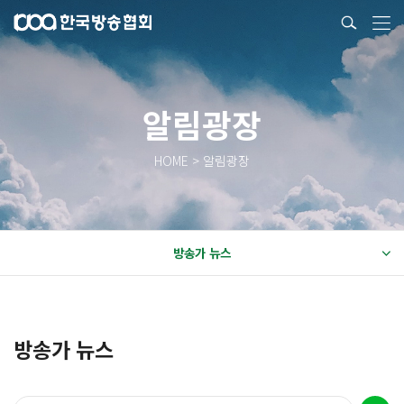
알림광장
HOME > 알림광장
방송가 뉴스
방송가 뉴스