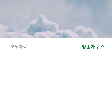
보도자료
방송가 뉴스