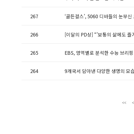
267
‘골든걸스’, 5060 디바들의 눈부신
266
[이달의 PD상] “'보통의 삶에도 
265
EBS, 영역별로 분석한 수능 브리핑
264
9개국서 담아낸 다양한 생명의 모습