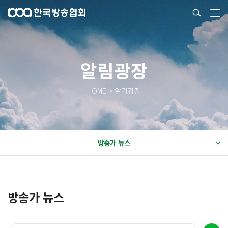
알림광장
HOME > 알림광장
방송가 뉴스
방송가 뉴스