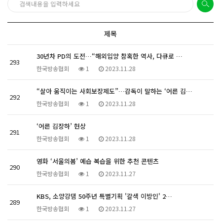
제목
30년차 PD의 도전…“해외입양 참혹한 역사, 다큐로 …
293
한국방송협회
1
2023.11.28
“살아 움직이는 사회보장제도”…감독이 말하는 ‘어른 김…
292
한국방송협회
1
2023.11.28
‘어른 김장하’ 현상
291
한국방송협회
1
2023.11.28
영화 ‘서울의봄’ 예습 복습을 위한 추천 콘텐츠
290
한국방송협회
1
2023.11.27
KBS, 소양강댐 50주년 특별기획 '갈색 이방인' 2…
289
한국방송협회
1
2023.11.27