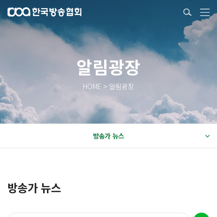
알림광장
HOME > 알림광장
방송가 뉴스
방송가 뉴스