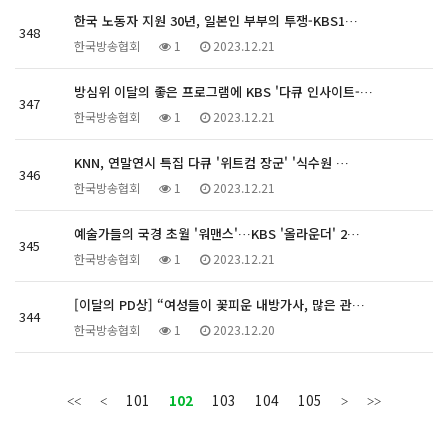
한국 노동자 지원 30년, 일본인 부부의 투쟁-KBS1…
348
한국방송협회
1
2023.12.21
방심위 이달의 좋은 프로그램에 KBS '다큐 인사이트-…
347
한국방송협회
1
2023.12.21
KNN, 연말연시 특집 다큐 '위트컴 장군' '식수원 …
346
한국방송협회
1
2023.12.21
예술가들의 국경 초월 '워맨스'…KBS '올라운더' 2…
345
한국방송협회
1
2023.12.21
[이달의 PD상] “여성들이 꽃피운 내방가사, 많은 관…
344
한국방송협회
1
2023.12.20
101
102
103
104
105